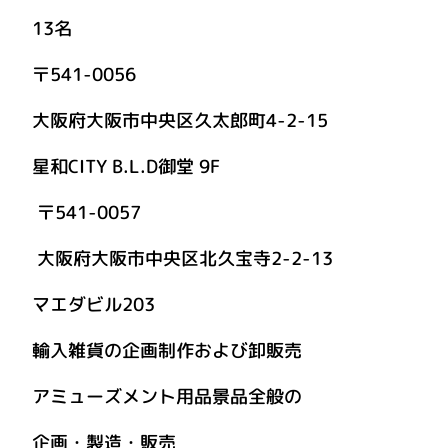
13名
41-0056
市中央区久太郎町4-2-15
 B.L.D御堂 9F
〒541-0057
市中央区北久宝寺2-2-13
ビル203
入雑貨の企画制作および卸販売
ズメント用品景品全般の
製造・販売