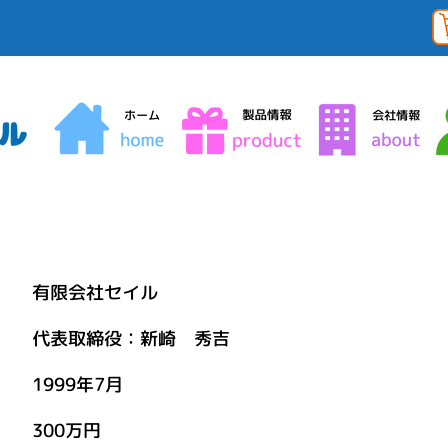
限会社セイル
表取締役：新崎 秀吉
99年7月
00万円