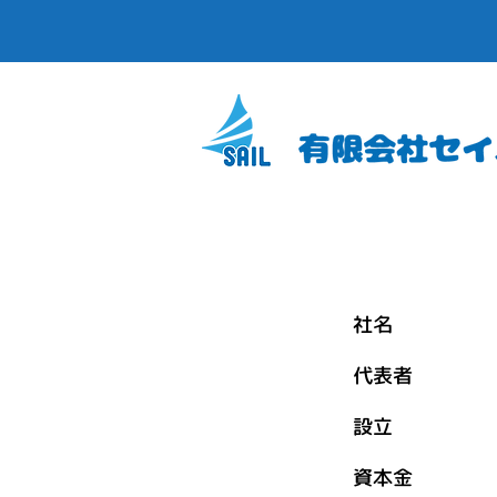
社名 有
代表者 代
設立 19
資本金 3