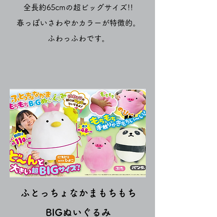
全長約65cmの超ビッグサイズ!!
春っぽいさわやかカラーが特徴的。
​ふわっふわです。
ふとっちょなかまもちもち
BIGぬいぐるみ