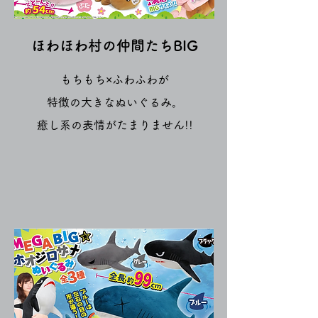
ほわほわ村の仲間たちBIG
もちもち×ふわふわが
特徴の大きなぬいぐるみ。
​癒し系の表情がたまりません!!