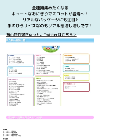
全種類集めたくなる
キュートなおにぎりマスコットが登場〜！
リアルなパッケージにも注目♪
手のひらサイズなのもリアル感増し増しです！
​布小物作家ぎゅっと。Twitterはこちら＞
北海道
ディノスパーク帯広店
ディノスパーク苫小牧店
ディノスパーク函館昭和店
ディノスパークちとせモール店
東北地方