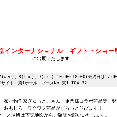
東京インターナショナル　ギフト・ショー秋
に出展いたします！
(wed)、8(thu)、9(fri) 10:00~18:00(最終日は17:0
サイト　第1ホール　ブースNo.東1-T04-32
、布小物作家ぎゅっと。さん、企業様コラボ商品等、弊
おもしろ・ワクワク商品がずらっと並びます！
ブース場所は下記地図からご確認お願いいたします。