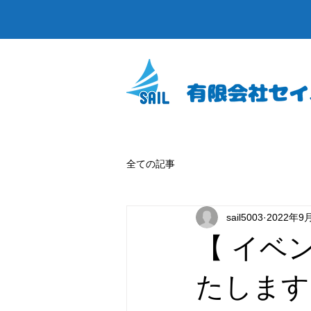
全ての記事
sail5003
2022年9
【 イベ
たします