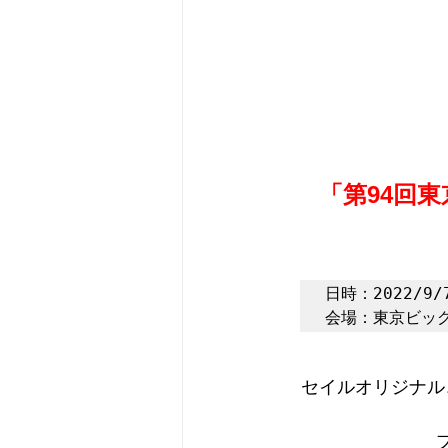
「第94回
日時：2022/9/7
会場：東京ビッグ
セイルオリジナル