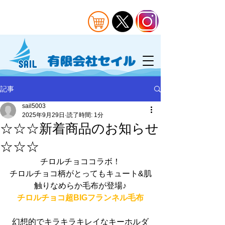
記事
sail5003
2025年9月29日
読了時間: 1分
☆☆☆新着商品のお知らせ
☆☆☆
チロルチョココラボ！
チロルチョコ柄がとってもキュート&肌
触りなめらか毛布が登場♪
チロルチョコ超BIGフランネル毛布
幻想的でキラキラキレイなキーホルダ