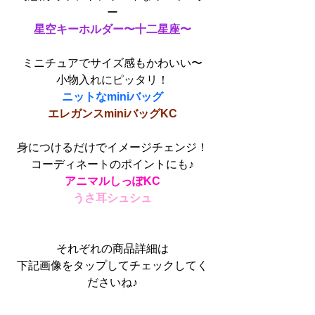
ー
星空キーホルダー〜十二星座〜
ミニチュアでサイズ感もかわいい〜
小物入れにピッタリ！
ニットなminiバッグ
エレガンスminiバッグKC
身につけるだけでイメージチェンジ！
コーディネートのポイントにも♪
アニマルしっぽKC
うさ耳シュシュ
それぞれの商品詳細は
下記画像をタップしてチェックしてく
ださいね♪