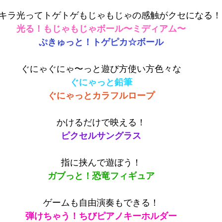
キラ光って
トゲトゲもじゃもじゃの感触がクセになる！
光る！もじゃもじゃボール〜ミディアム〜
ぷきゅっと！トゲピカ☆ボール
ぐにゃぐにゃ〜っと遊び方使い方色々な
ぐにゃっと鉛筆
ぐにゃっとカラフルロープ
かけるだけで映える！
ピクセルサングラス
指に挟んで遊ぼう！
ガブっと！恐竜フィギュア
ゲームも自由演奏もできる！
弾けちゃう！ちびピアノキーホルダー