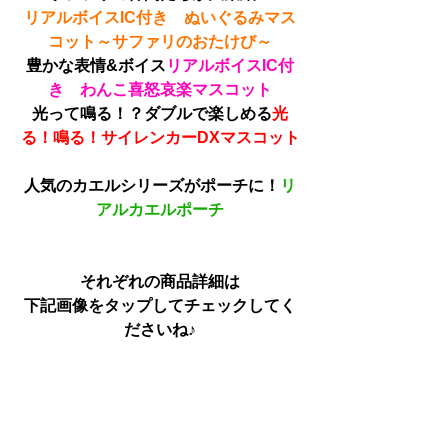
リアルボイスIC付き　ぬいぐるみマス
コット～サファリのおたけび～
豊かな表情&ボイス
リアルボイスIC付
き　わんこ喜怒哀楽マスコット
光って鳴る！？ダブルで楽しめる
光
る！鳴る！サイレンカーDXマスコット
人気のカエルシリーズがポーチに！
リ
アルカエルポーチ
それぞれの商品詳細は
下記画像をタップしてチェックしてく
ださいね♪