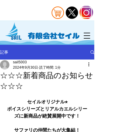
記事
sail5003
2024年9月30日
読了時間: 1分
☆☆☆新着商品のお知らせ
☆☆☆
セイルオリジナル⭐︎
ボイスシリーズとリアルカエルシリー
ズに新商品
が絶賛展開中です！
サファリの仲間たちが大集結！