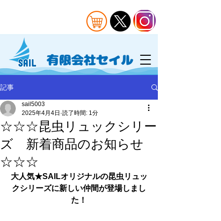
記事
sail5003
2025年4月4日
読了時間: 1分
☆☆☆昆虫リュックシリー
ズ 新着商品のお知らせ
☆☆☆
大人気★SAILオリジナルの昆虫リュッ
クシリーズに新しい仲間が登場しまし
た！