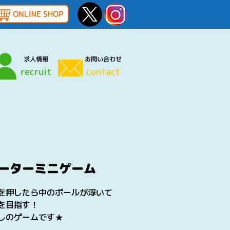
ーターミニゲーム
を押したら中のボールが浮いて
を目指す！
しのゲームです★