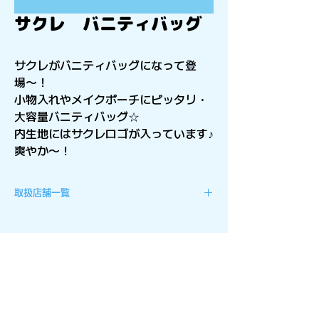
サクレ バニティバッグ
サクレがバニティバッグになって登
場〜！
小物入れやメイクポーチにピッタリ・
大容量バニティバッグ☆
内生地にはサクレロゴが入っています♪
爽やか〜！
取扱店舗一覧
北海道地方
ラウンドワンスタジアム 函館店
ラウンドワンスタジアム 旭川店
ラウンドワンスタジアム 札幌北２
１条店
ラウンドワンスタジアム 札幌・白