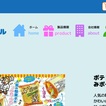
ポテ
みポ
人気の
かわい