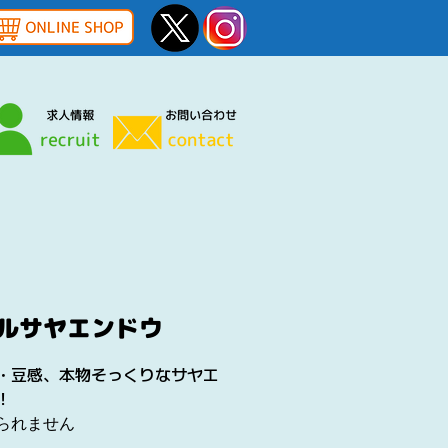
ルサヤエンドウ
・豆感、本物そっくりなサヤエ
！
られません