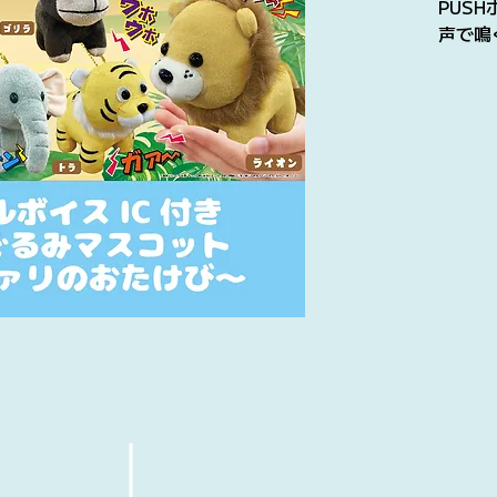
PUS
声で鳴