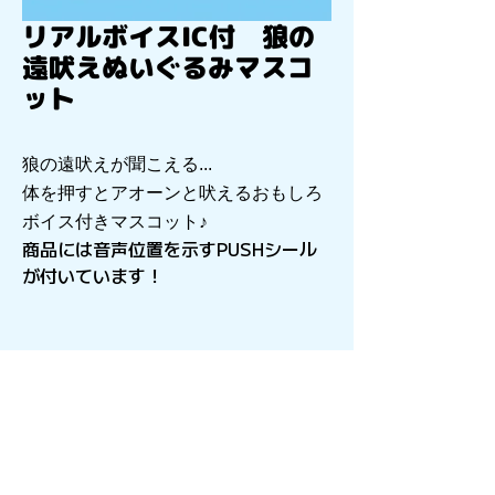
リアルボイスIC付 狼の
遠吠えぬいぐるみマスコ
ット
狼の遠吠えが聞こえる...
体を押すと
アオーンと吠える
おもしろ
ボイス付きマスコット♪
商品には音声位置を示すPUSHシール
が付いています！