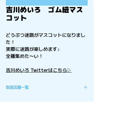
吉川めいろ ゴム紐マス
コット
どうぶつ迷路がマスコットになりまし
た！
実際に迷路が楽しめます♪
全種集めた〜い！
吉川めいろ Twitterはこちら▷
取扱店舗一覧
北海道
ソユーゲームフィールド旭川西店
ソユーゲームフィールド 旭川駅前店
ソユーゲームフィールド 発寒店
ソユーゲームフィールド 苗穂店