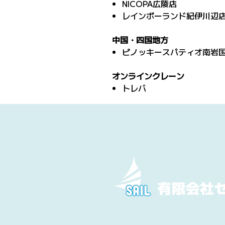
NICOPA広陵店
レインボーランド紀伊川辺
中国・四国地方
ピノッキースパティオ南岩
オンラインクレーン
トレバ