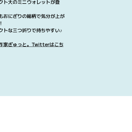
クト大のミニウォレットが登
もおにぎりの総柄で気分が上が
！
クトな三つ折りで持ちやすい♪
作家ぎゅっと。Twitterはこち