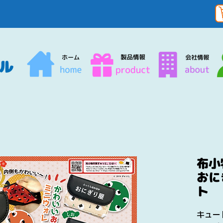
布小
おに
ト
キュー