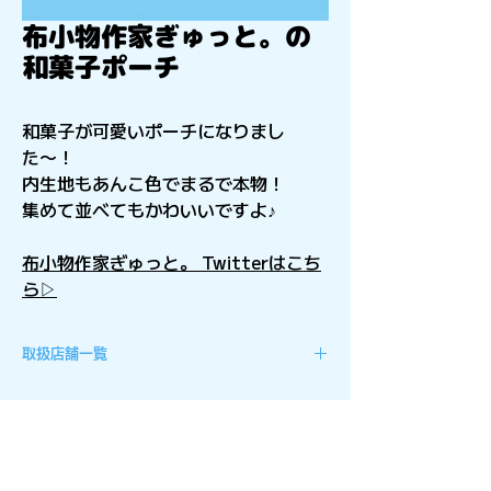
布小物作家ぎゅっと。の
和菓子ポーチ
和菓子が可愛いポーチになりまし
た〜！
内生地もあんこ色でまるで本物！
集めて並べてもかわいいですよ♪
布小物作家ぎゅっと。 Twitterはこち
ら▷
取扱店舗一覧
北海道
でぃのぱ！旭川
ディノスパーク旭川店
ディノスパーク音更店