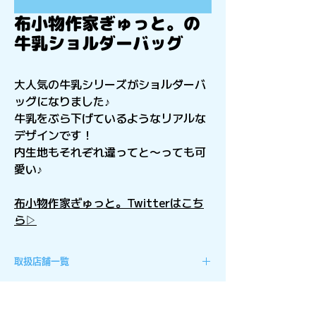
布小物作家ぎゅっと。の
牛乳ショルダーバッグ
大人気の牛乳シリーズがショルダーバ
ッグになりました♪
牛乳をぶら下げているようなリアルな
デザインです！
内生地もそれぞれ違ってと〜っても可
愛い♪
布小物作家ぎゅっと。Twitterはこち
ら▷
取扱店舗一覧
北海道地方
トム・ソーヤの仲間たち藻岩店