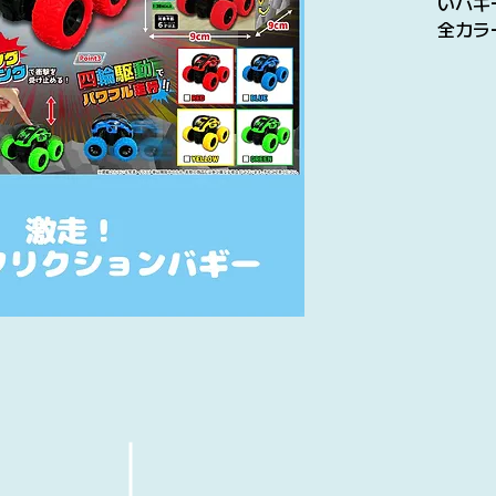
いバギ
全カラ