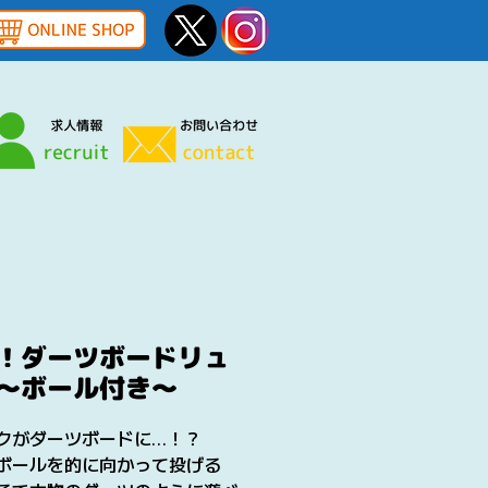
！ダーツボードリュ
〜ボール付き〜
クがダーツボードに…！？
ボールを的に向かって投げる