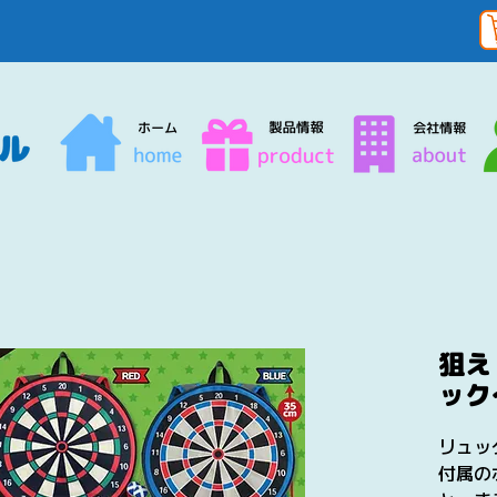
狙え
ック
リュッ
付属の