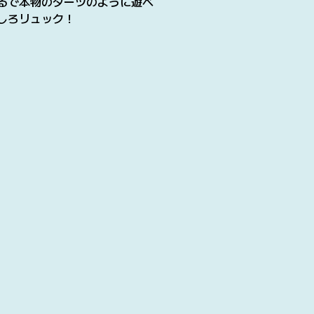
るで本物のダーツのように遊べ
しろリュック！