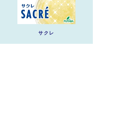
サクレ
アイラップ