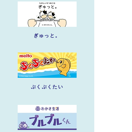
ぎゅっと。
ぷくぷくたい