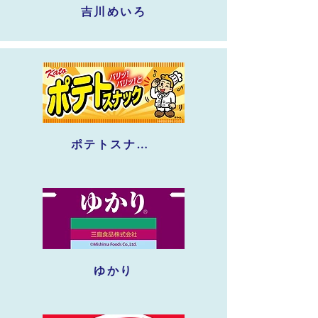
吉川めいろ
ポテトスナック
ゆかり