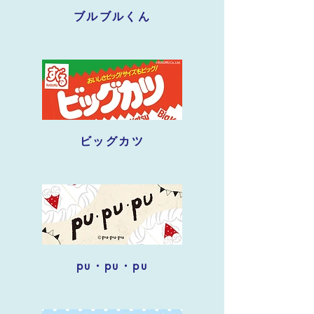
ブルブルくん
ビッグカツ
pu・pu・pu