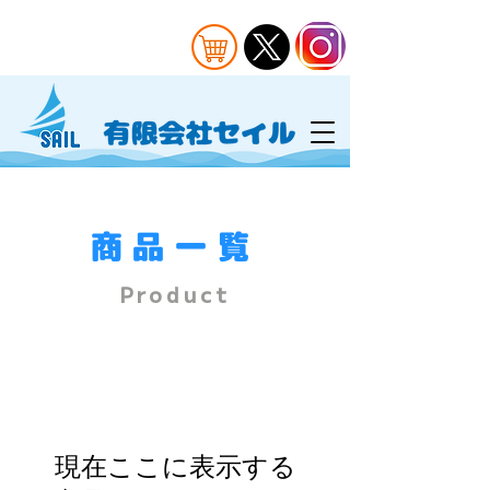
​商品一覧
Product
現在ここに表示する